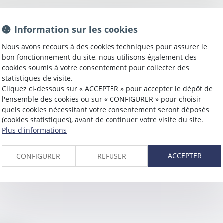
 d’adresser des demandes à l’Administration adaptées à leur situation.
Information sur les cookies
Nous avons recours à des cookies techniques pour assurer le
bon fonctionnement du site, nous utilisons également des
t
cookies soumis à votre consentement pour collecter des
statistiques de visite.
Cliquez ci-dessous sur « ACCEPTER » pour accepter le dépôt de
, Maître CETINKAYA Avocate au barreau de Carpentras, a développé une v
l'ensemble des cookies ou sur « CONFIGURER » pour choisir
s Clients, particuliers ou entreprises.
quels cookies nécessitant votre consentement seront déposés
(cookies statistiques), avant de continuer votre visite du site.
Plus d'informations
ACCEPTER
CONFIGURER
REFUSER