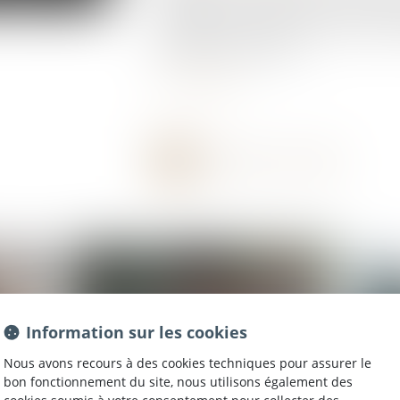
s'applique aux véhicules neufs immatriculés 
écologique est une taxe à payer lors de l'im
particulièrement polluants...
Lire la suite
Information sur les cookies
Nous avons recours à des cookies techniques pour assurer le
bon fonctionnement du site, nous utilisons également des