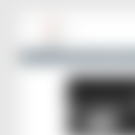
Accueil
Droit routier
Permis de conduire et circulatio