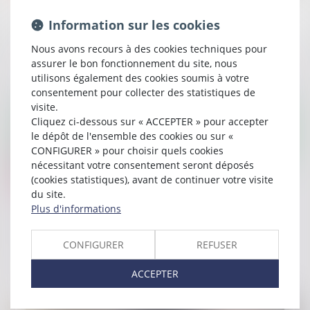
​Sécurité et circulation routières : décret de
Information sur les cookies
l’été
Nous avons recours à des cookies techniques pour
Lire la suite
assurer le bon fonctionnement du site, nous
utilisons également des cookies soumis à votre
consentement pour collecter des statistiques de
visite.
Cliquez ci-dessous sur « ACCEPTER » pour accepter
le dépôt de l'ensemble des cookies ou sur «
CONFIGURER » pour choisir quels cookies
nécessitant votre consentement seront déposés
(cookies statistiques), avant de continuer votre visite
du site.
Publié le :
24/08/2023
Plus d'informations
Le permis accéléré législation : tout ce que
vous devez savoir
CONFIGURER
REFUSER
Lire la suite
ACCEPTER