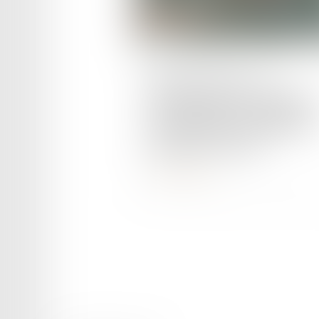
Publié le :
22/08/2024
Sécurité routière : les
comportements responsable
recommandés aux différents
usagers de la route
Lire la suite