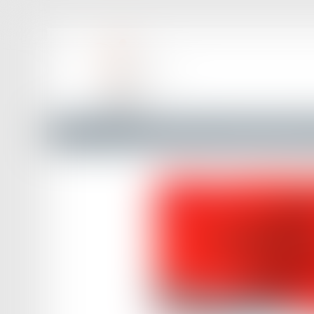
Accueil
Droit routier
Permis de conduire et circulatio