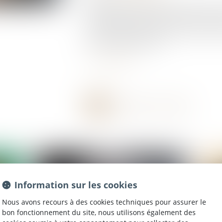
Alors que de nombreux secteurs peinent à re
immigration pourrait venir à leur secours e
titres de séjour pour augmenter la main d'œ
ministre Elisabeth Borne...
Lire la suite
Information sur les cookies
Nous avons recours à des cookies techniques pour assurer le
bon fonctionnement du site, nous utilisons également des