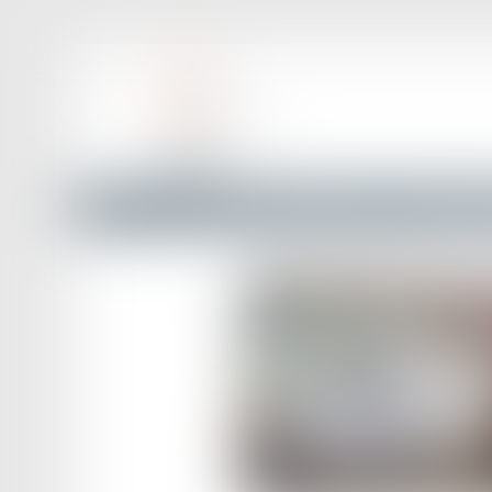
Accueil
Droit de l'immigration
Vers un titre de séjou