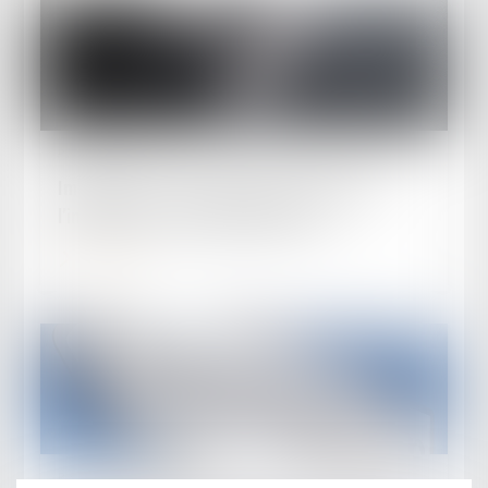
Publié le :
01/10/2024
Immigration : que peut faire le ministre de
l’intérieur par voie réglementaire ?
Lire la suite
Publié le :
10/09/2024