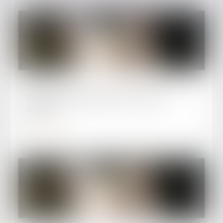
Publié le :
06/08/2024
Immigration : publication d'une salve de
décrets
Lire la suite