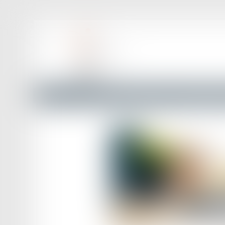
Accueil
Droit de l'immigration
Dématérialisation de l’é