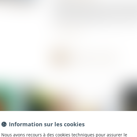
La numérisation des services de l’État progr
résidant à l’étranger ne sont pas en reste pu
poursuivre la dématérialisation de leur état civ
Lire la suite
Information sur les cookies
Nous avons recours à des cookies techniques pour assurer le