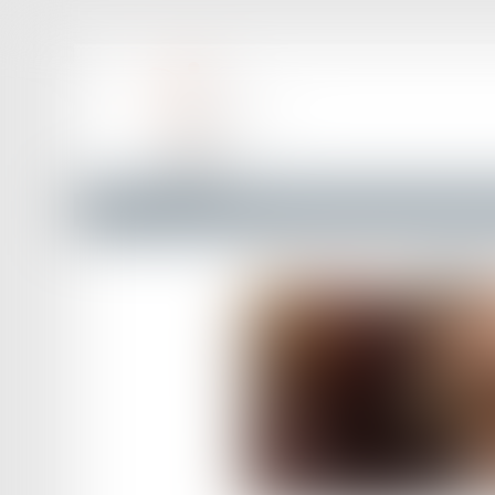
Accueil
Procédures contentieuses et CNDA : publication d