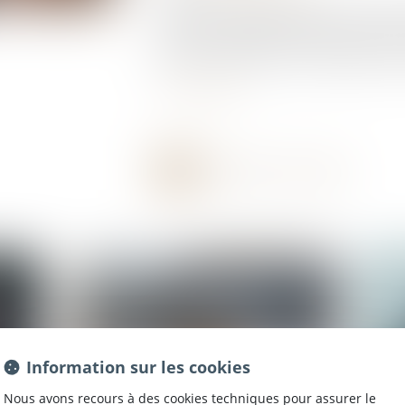
Deux décrets d’application de la loi n° 202
contrôler l’immigration, améliorer l’intégratio
règles du contentieux, ont été publiés au Jour
Lire la suite
Information sur les cookies
Nous avons recours à des cookies techniques pour assurer le