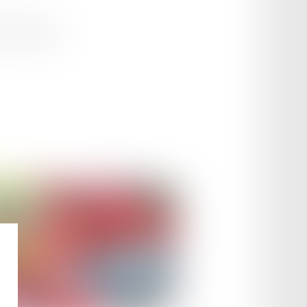
s à l'étranger...