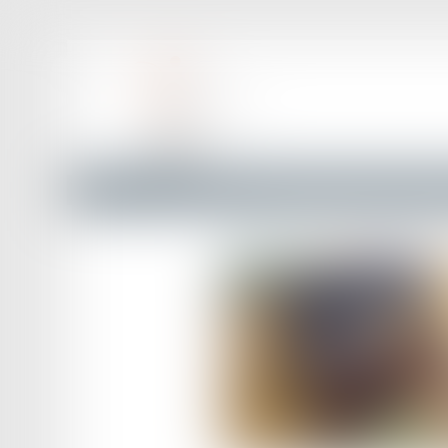
Accueil
Loi du 27 décembre 2023 visant à faciliter la mob