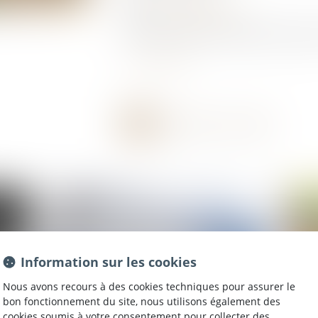
Source :
www.vie-publique.fr
La loi vise à faciliter la mobilité des alternant
Lire la suite
Information sur les cookies
Nous avons recours à des cookies techniques pour assurer le
bon fonctionnement du site, nous utilisons également des
cookies soumis à votre consentement pour collecter des