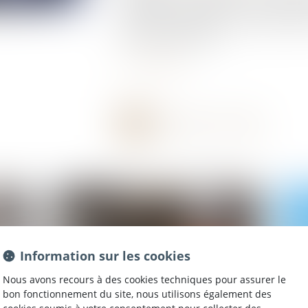
développée sous l’égide de France Assureur
facilement et rapidement un accident matér
constat amiable papier...
Lire la suite
Information sur les cookies
Nous avons recours à des cookies techniques pour assurer le
bon fonctionnement du site, nous utilisons également des