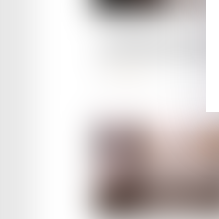
Publié le :
08/06/2023
La signification de l'article 
dans le contexte de l'arbitra
Lire la suite