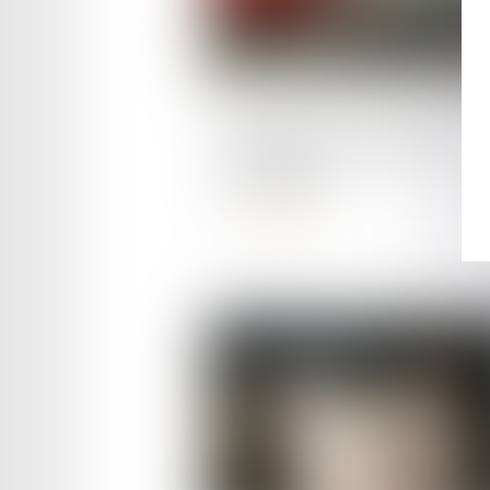
Publié le :
19/03/2024
Conditions d’application de l
loi Badinter
Lire la suite