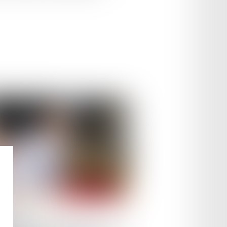
le :
28/11/2023