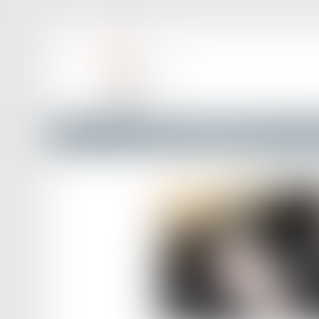
Accueil
Erreur d'orthographe sur le PV