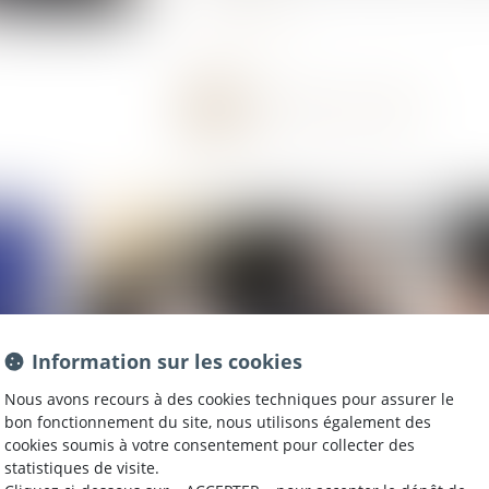
Lire la suite
Information sur les cookies
Nous avons recours à des cookies techniques pour assurer le
bon fonctionnement du site, nous utilisons également des
cookies soumis à votre consentement pour collecter des
Publié le :
28/11/2023
Publié 
statistiques de visite.