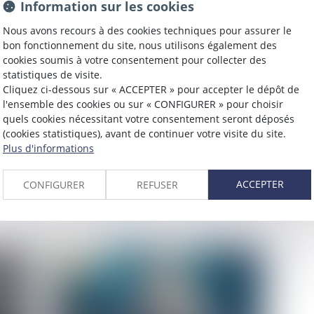
Information sur les cookies
Nous avons recours à des cookies techniques pour assurer le
bon fonctionnement du site, nous utilisons également des
cookies soumis à votre consentement pour collecter des
Publié le :
19/01/2023
Publié 
statistiques de visite.
Cliquez ci-dessous sur « ACCEPTER » pour accepter le dépôt de
le
Levées de fonds : après
Cau
l'ensemble des cookies ou sur « CONFIGURER » pour choisir
, le
l’exceptionnelle année 2022,
et 
quels cookies nécessitant votre consentement seront déposés
2023 va être terrible
l’e
(cookies statistiques), avant de continuer votre visite du site.
Plus d'informations
ris
Lire la suite
co
ACCEPTER
CONFIGURER
REFUSER
L