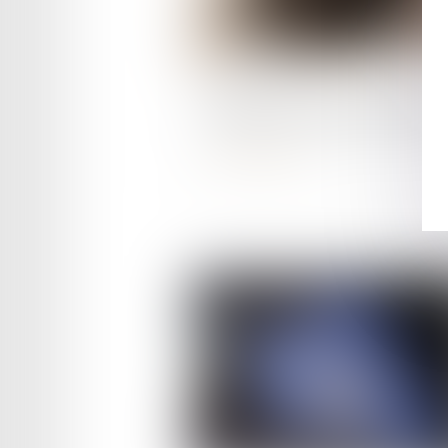
Publié le :
09/05/2023
Publicité du gage automobil
Lire la suite