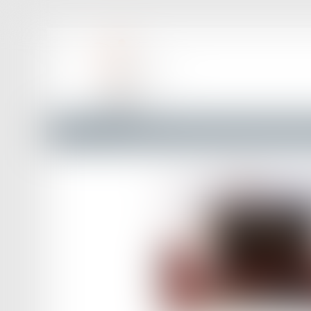
Accueil
Les conditions d’une sanction pénale pour l’étran