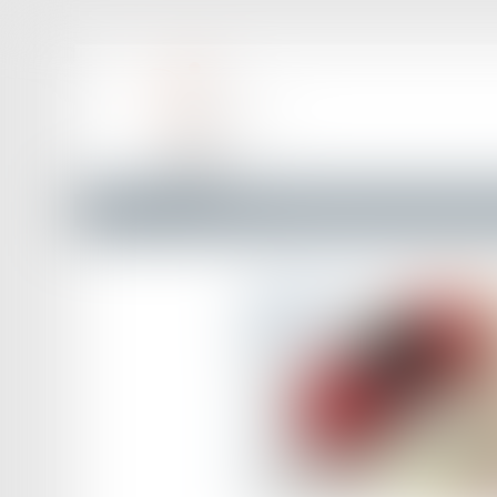
Accueil
Bonus automobile 2024 : le décret et l'arrêté sont 