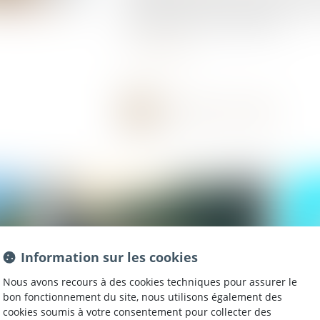
environnemental servant de base au futur b
septembre 2023 au Journal officiel...
Lire la suite
Information sur les cookies
Nous avons recours à des cookies techniques pour assurer le
bon fonctionnement du site, nous utilisons également des
cookies soumis à votre consentement pour collecter des