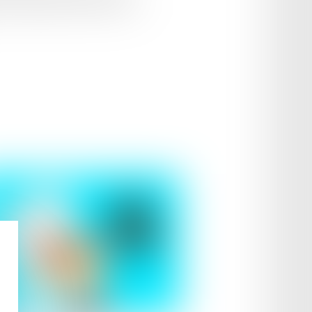
onus automobile sont parus le 20