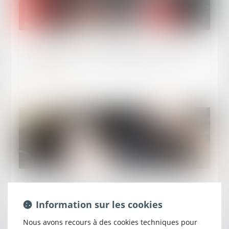
Publié le :
18/01/2024
Vignette Crit'air : mode d'emploi pour la coller
Lire la suite
Publié le :
11/01/2024
Tout ce qui change en 2024 : les ZFE (Zone à
Information sur les cookies
Faibles Emissions)
Nous avons recours à des cookies techniques pour
Lire la suite