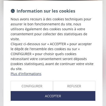
Information sur les cookies
Publié le :
18/07/2024
Nous avons recours à des cookies techniques pour
Sécurité routière : de nouvelles obligations
assurer le bon fonctionnement du site, nous
pour les conducteurs âgés
utilisons également des cookies soumis à votre
consentement pour collecter des statistiques de
Lire la suite
visite.
Cliquez ci-dessous sur « ACCEPTER » pour accepter
le dépôt de l'ensemble des cookies ou sur «
CONFIGURER » pour choisir quels cookies
nécessitant votre consentement seront déposés
(cookies statistiques), avant de continuer votre visite
du site.
Plus d'informations
CONFIGURER
REFUSER
Publié le :
11/07/2024
Conduire avec des lunettes de soleil : que dit
ACCEPTER
le Code de la route ?