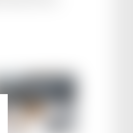
onus automobile sont parus le 20