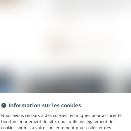
environnemental servant de base au futur b
septembre 2023 au Journal officiel...
Lire la suite
Information sur les cookies
Nous avons recours à des cookies techniques pour assurer le
bon fonctionnement du site, nous utilisons également des
cookies soumis à votre consentement pour collecter des