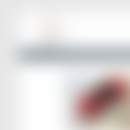
Accueil
Droit routier
Droit des professionnels de l'aut