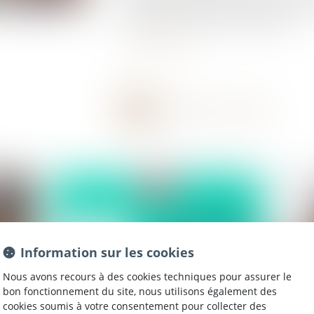
déclarer leurs revenus en France. Mais comm
à l’étranger et quelle est la date limite ?...
Lire la suite
Information sur les cookies
Nous avons recours à des cookies techniques pour assurer le
bon fonctionnement du site, nous utilisons également des
cookies soumis à votre consentement pour collecter des