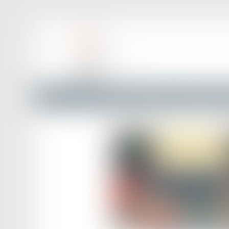
Accueil
Droit de l'immigration
Impôts des Français non