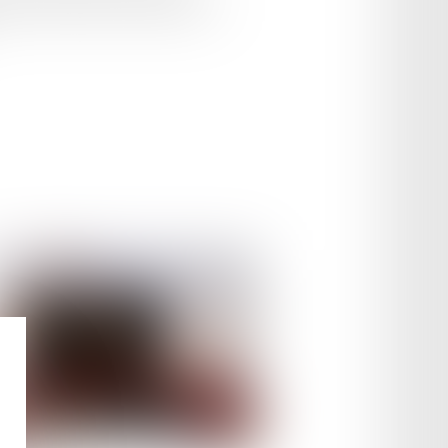
ent cela se passe-t-il quand on vit